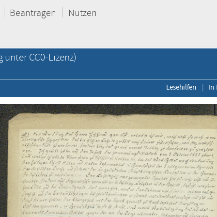
Beantragen
Nutzen
g unter CC0-Lizenz)
Lesehilfen
In