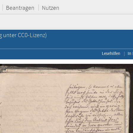
Beantragen
Nutzen
g unter CC0-Lizenz)
Lesehilfen
In