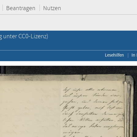
Beantragen
Nutzen
g unter CC0-Lizenz)
Lesehilfen
In