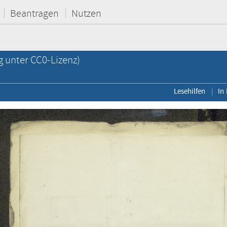
Beantragen
Nutzen
g unter CC0-Lizenz)
Lesehilfen
In