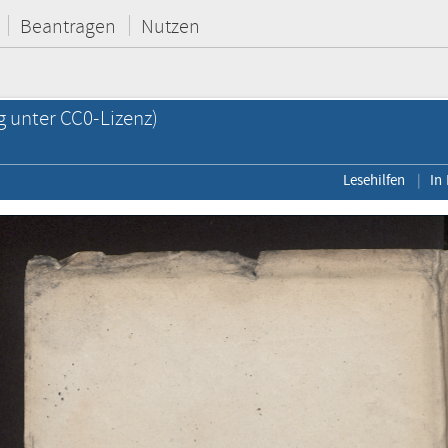
Beantragen
Nutzen
g unter CC0-Lizenz)
Lesehilfen
In