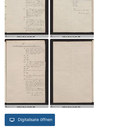
Digitalisate öffnen