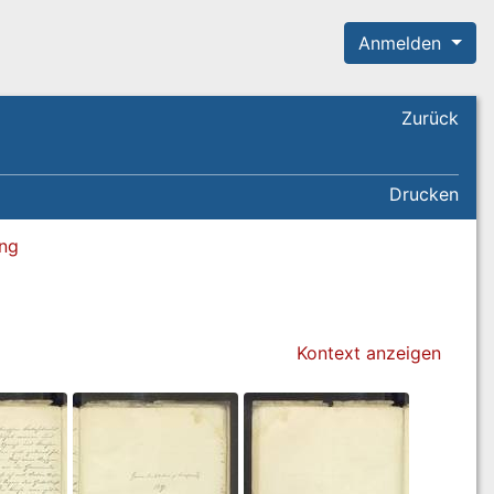
Anmelden
Zurück
Drucken
ung
Kontext anzeigen