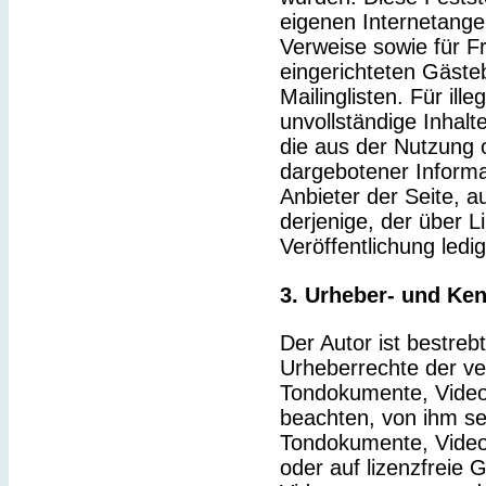
eigenen Internetange
Verweise sowie für F
eingerichteten Gäste
Mailinglisten. Für ille
unvollständige Inhal
die aus der Nutzung 
dargebotener Informat
Anbieter der Seite, a
derjenige, der über Li
Veröffentlichung ledig
3. Urheber- und Ke
Der Autor ist bestrebt
Urheberrechte der v
Tondokumente, Video
beachten, von ihm sel
Tondokumente, Video
oder auf lizenzfreie