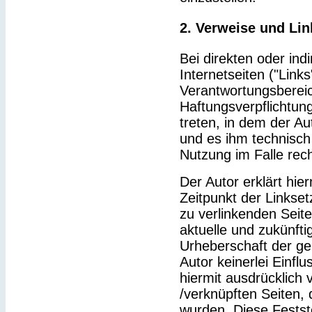
2. Verweise und Lin
Bei direkten oder ind
Internetseiten ("Link
Verantwortungsbereic
Haftungsverpflichtung
treten, in dem der Au
und es ihm technisch
Nutzung im Falle rech
Der Autor erklärt hie
Zeitpunkt der Linkset
zu verlinkenden Seit
aktuelle und zukünfti
Urheberschaft der gel
Autor keinerlei Einflu
hiermit ausdrücklich v
/verknüpften Seiten,
wurden. Diese Feststel