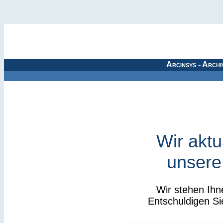
Arcinsys - Archi
Wir aktu
unsere
Wir stehen Ihn
Entschuldigen Si