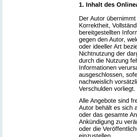
1. Inhalt des Onlin
Der Autor übernimmt k
Korrektheit, Vollständ
bereitgestellten Inf
gegen den Autor, wel
oder ideeller Art bez
Nichtnutzung der dar
durch die Nutzung feh
Informationen verurs
ausgeschlossen, sofe
nachweislich vorsätzl
Verschulden vorliegt.
Alle Angebote sind fr
Autor behält es sich a
oder das gesamte An
Ankündigung zu verä
oder die Veröffentlic
einzustellen.