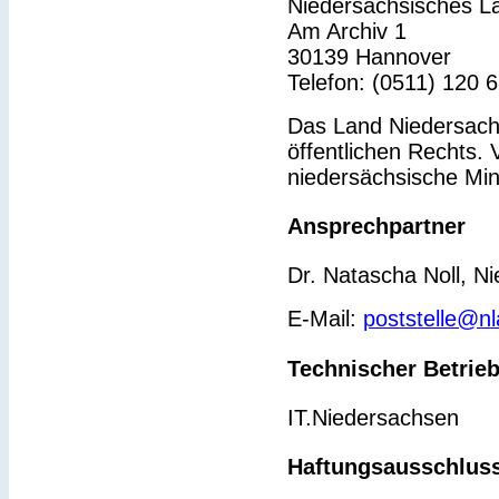
Niedersächsisches L
Am Archiv 1
30139 Hannover
Telefon: (0511) 120 
Das Land Niedersachs
öffentlichen Rechts. 
niedersächsische Min
Ansprechpartner
Dr. Natascha Noll, N
E-Mail:
poststelle@n
Technischer Betrie
IT.Niedersachsen
Haftungsausschlus