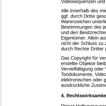
Videosequenzen und 
Alle innerhalb des I
ggf. durch Dritte ge
Warenzeichen unterl
Bestimmungen des je
und den Besitzrechte
Eigentümer. Allein a
nicht der Schluss zu
durch Rechte Dritter 
Das Copyright für ver
erstellte Objekte blei
Vervielfältigung ode
Tondokumente, Video
elektronischen oder g
ausdrückliche Zustim
4. Rechtswirksamke