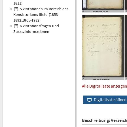
1811)
5 Visitationen im Bereich des
Konsistoriums Ilfeld (1853-
1892.1865-1932)
6 Visitationsfragen und
Zusatzinformationen
Alle Digitalisate anzeigen
Digitalisate öffnen
Beschreibung: Verzeic