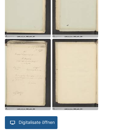
Digitalisate öffnen