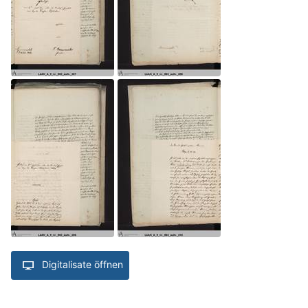
Digitalisate öffnen