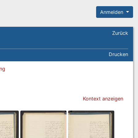
Anmelden
Zurück
Drucken
ung
Kontext anzeigen