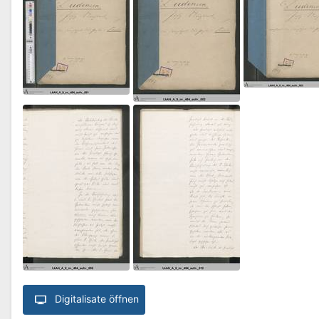
Digitalisate öffnen