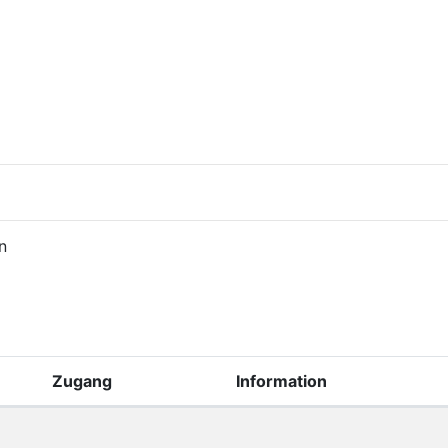
n
Zugang
Information