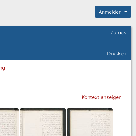
Anmelden
Zurück
Drucken
ung
Kontext anzeigen