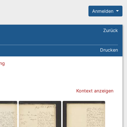
Anmelden
Zurück
Drucken
ung
Kontext anzeigen