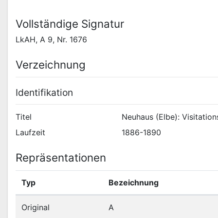
Vollständige Signatur
LkAH, A 9, Nr. 1676
Verzeichnung
Identifikation
Titel
Neuhaus (Elbe): Visitatio
Laufzeit
1886-1890
Repräsentationen
Typ
Bezeichnung
Original
A