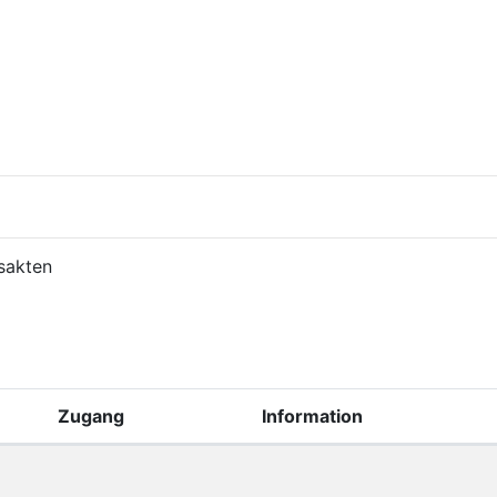
nsakten
Zugang
Information