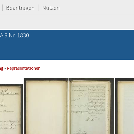
Beantragen
Nutzen
A 9 Nr. 1830
ng
-
Repräsentationen