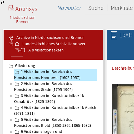
Navigator
Suche
Merkliste
Arcinsys
Niedersachsen
Bremen
LkAH 
Archive in Niedersachsen und Bremen
Landeskirchliches Archiv Hannover
A 9 Visitationsakten
Gliederung
Beschreibu
1 Visitationen im Bereich des
Konsistoriums Hannover (1602-1957)
2 Visitationen im Bereich des
Konsistoriums Stade (1795-1902)
3 Visitationen im Konsistorialbezirk
Osnabrück (1825-1892)
4 Visitationen im Konsistorialbezirk Aurich
(1671-1811)
5 Visitationen im Bereich des
Konsistoriums Ilfeld (1853-1892.1865-1932)
6 Visitationsfragen und