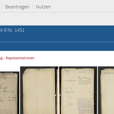
Beantragen
Nutzen
A 9 Nr. 1451
ng
-
Repräsentationen