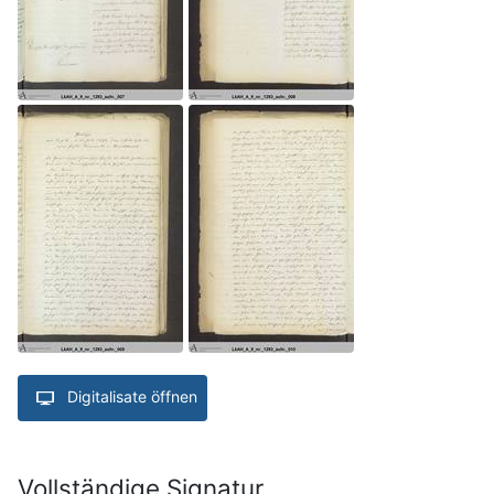
Digitalisate öffnen
Vollständige Signatur