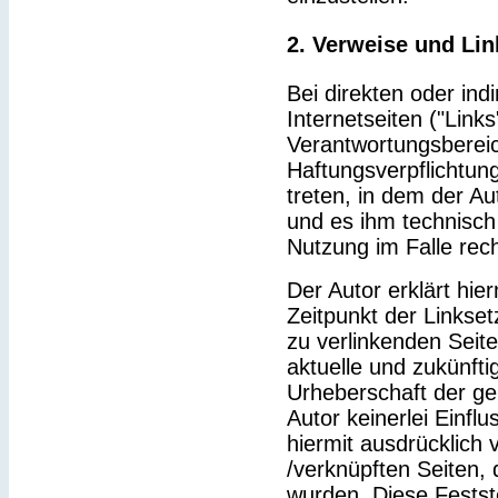
2. Verweise und Lin
Bei direkten oder ind
Internetseiten ("Link
Verantwortungsbereic
Haftungsverpflichtung
treten, in dem der Au
und es ihm technisch
Nutzung im Falle rech
Der Autor erklärt hie
Zeitpunkt der Linkset
zu verlinkenden Seit
aktuelle und zukünfti
Urheberschaft der gel
Autor keinerlei Einflu
hiermit ausdrücklich v
/verknüpften Seiten,
wurden. Diese Feststel