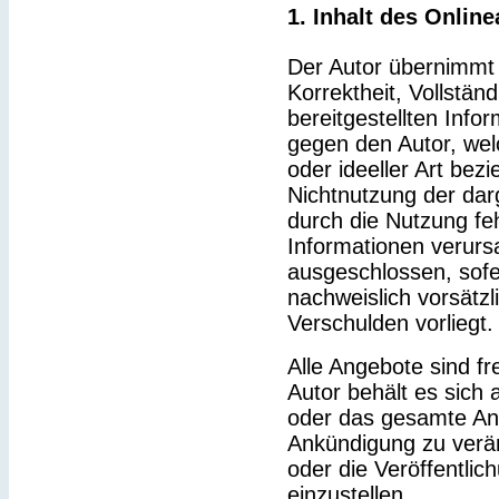
1. Inhalt des Onlin
Der Autor übernimmt k
Korrektheit, Vollständ
bereitgestellten Inf
gegen den Autor, wel
oder ideeller Art bez
Nichtnutzung der dar
durch die Nutzung feh
Informationen verurs
ausgeschlossen, sofe
nachweislich vorsätzl
Verschulden vorliegt.
Alle Angebote sind fr
Autor behält es sich a
oder das gesamte An
Ankündigung zu verä
oder die Veröffentlic
einzustellen.