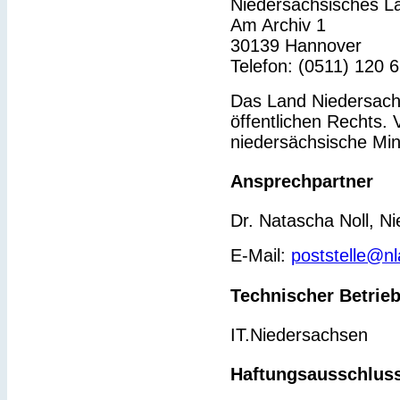
Niedersächsisches L
Am Archiv 1
30139 Hannover
Telefon: (0511) 120 
Das Land Niedersachs
öffentlichen Rechts. 
niedersächsische Min
Ansprechpartner
Dr. Natascha Noll, N
E-Mail:
poststelle@n
Technischer Betrie
IT.Niedersachsen
Haftungsausschlus