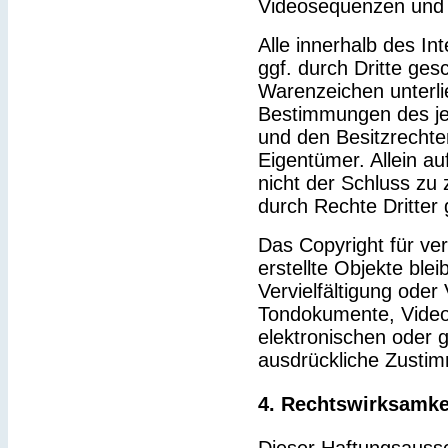
Videosequenzen und 
Alle innerhalb des I
ggf. durch Dritte ge
Warenzeichen unterl
Bestimmungen des je
und den Besitzrechte
Eigentümer. Allein a
nicht der Schluss zu
durch Rechte Dritter 
Das Copyright für ver
erstellte Objekte blei
Vervielfältigung ode
Tondokumente, Video
elektronischen oder g
ausdrückliche Zustim
4. Rechtswirksamke