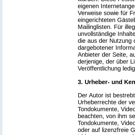
eigenen Internetange
Verweise sowie für F
eingerichteten Gäste
Mailinglisten. Für ille
unvollständige Inhal
die aus der Nutzung 
dargebotener Informat
Anbieter der Seite, a
derjenige, der über Li
Veröffentlichung ledig
3. Urheber- und Ke
Der Autor ist bestrebt
Urheberrechte der v
Tondokumente, Video
beachten, von ihm sel
Tondokumente, Video
oder auf lizenzfreie