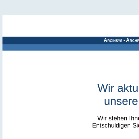
Arcinsys - Archi
Wir aktu
unsere
Wir stehen Ihn
Entschuldigen Si