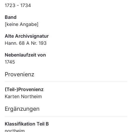
1723 - 1734
Band
[keine Angabe]
Alte Archivsignatur
Hann. 68 A Nr. 193
Nebenlaufzeit von
1745
Provenienz
(Teil-)Provenienz
Karten Northeim
Ergänzungen
Klassifikation Teil B
northeim