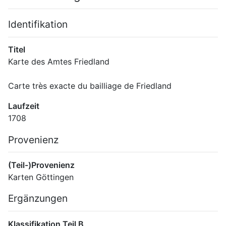
Identifikation
Titel
Karte des Amtes Friedland
Carte très exacte du bailliage de Friedland
Laufzeit
1708
Provenienz
(Teil-)Provenienz
Karten Göttingen
Ergänzungen
Klassifikation Teil B