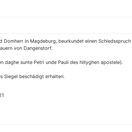
nd Domherr in Magdeburg, beurkundet einen Schiedsspruch d
auern von Dangenstorf.
n daghe sunte Petri unde Pauli des hillyghen apostele).
 Siegel beschädigt erhalten.
21