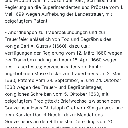
und Pröpste vom 14. Dezember 1697; Schreiben der 
Regierung an die Superintendenten und Pröpste vom 1. 
Mai 1699 wegen Aufhebung der Landestrauer, mit 
beigefügtem Patent
- Anordnungen zu Trauerbekundungen und zur 
Trauerfeier anlässlich von Tod und Begräbnis des 
Königs Carl X. Gustav (1660), dazu u.a.:
Verfügungen der Regierung vom 12. März 1660 wegen 
der Trauerbekundung und vom 16. April 1660 wegen 
des Trauerfestes; Verzeichnis der vom Kantor 
angebotenen Musikstücke zur Trauerfeier vom 2. Mai 
1660; Patente vom 24. September, 9. und 24. Oktober 
1660 wegen des Trauer- und Begräbnistages; 
königliches Schreiben vom 5. Oktober 1660, mit 
beigefügtem Predigttext; Briefwechsel zwischen dem 
Gouverneur Hans Christoph Graf von Königsmarck und 
dem Kanzler Daniel Nicolai dazu; Mandat des 
Gouverneurs an den Rittmeister Deterding vom 25. 