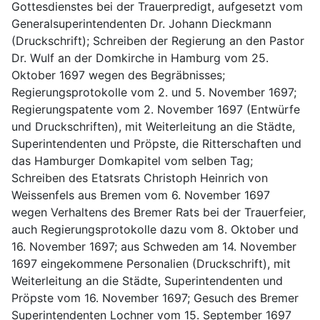
Gottesdienstes bei der Trauerpredigt, aufgesetzt vom 
Generalsuperintendenten Dr. Johann Dieckmann 
(Druckschrift); Schreiben der Regierung an den Pastor 
Dr. Wulf an der Domkirche in Hamburg vom 25. 
Oktober 1697 wegen des Begräbnisses; 
Regierungsprotokolle vom 2. und 5. November 1697; 
Regierungspatente vom 2. November 1697 (Entwürfe 
und Druckschriften), mit Weiterleitung an die Städte, 
Superintendenten und Pröpste, die Ritterschaften und 
das Hamburger Domkapitel vom selben Tag; 
Schreiben des Etatsrats Christoph Heinrich von 
Weissenfels aus Bremen vom 6. November 1697 
wegen Verhaltens des Bremer Rats bei der Trauerfeier, 
auch Regierungsprotokolle dazu vom 8. Oktober und 
16. November 1697; aus Schweden am 14. November 
1697 eingekommene Personalien (Druckschrift), mit 
Weiterleitung an die Städte, Superintendenten und 
Pröpste vom 16. November 1697; Gesuch des Bremer 
Superintendenten Lochner vom 15. September 1697 