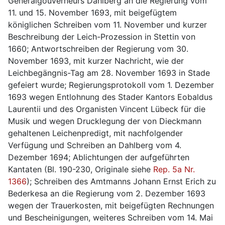
Generalgouverneurs Dahlberg an die Regierung vom 
11. und 15. November 1693, mit beigefügtem 
königlichen Schreiben vom 11. November und kurzer 
Beschreibung der Leich-Prozession in Stettin von 
1660; Antwortschreiben der Regierung vom 30. 
November 1693, mit kurzer Nachricht, wie der 
Leichbegängnis-Tag am 28. November 1693 in Stade 
gefeiert wurde; Regierungsprotokoll vom 1. Dezember 
1693 wegen Entlohnung des Stader Kantors Eobaldus 
Laurentii und des Organisten Vincent Lübeck für die 
Musik und wegen Drucklegung der von Dieckmann 
gehaltenen Leichenpredigt, mit nachfolgender 
Verfügung und Schreiben an Dahlberg vom 4. 
Dezember 1694; Ablichtungen der aufgeführten 
Kantaten (Bl. 190-230, Originale siehe 
Rep. 5a Nr. 
1366
); Schreiben des Amtmanns Johann Ernst Erich zu 
Bederkesa an die Regierung vom 2. Dezember 1693 
wegen der Trauerkosten, mit beigefügten Rechnungen 
und Bescheinigungen, weiteres Schreiben vom 14. Mai 