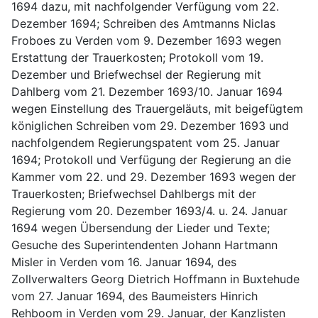
1694 dazu, mit nachfolgender Verfügung vom 22. 
Dezember 1694; Schreiben des Amtmanns Niclas 
Froboes zu Verden vom 9. Dezember 1693 wegen 
Erstattung der Trauerkosten; Protokoll vom 19. 
Dezember und Briefwechsel der Regierung mit 
Dahlberg vom 21. Dezember 1693/10. Januar 1694 
wegen Einstellung des Trauergeläuts, mit beigefügtem 
königlichen Schreiben vom 29. Dezember 1693 und 
nachfolgendem Regierungspatent vom 25. Januar 
1694; Protokoll und Verfügung der Regierung an die 
Kammer vom 22. und 29. Dezember 1693 wegen der 
Trauerkosten; Briefwechsel Dahlbergs mit der 
Regierung vom 20. Dezember 1693/4. u. 24. Januar 
1694 wegen Übersendung der Lieder und Texte; 
Gesuche des Superintendenten Johann Hartmann 
Misler in Verden vom 16. Januar 1694, des 
Zollverwalters Georg Dietrich Hoffmann in Buxtehude 
vom 27. Januar 1694, des Baumeisters Hinrich 
Rehboom in Verden vom 29. Januar, der Kanzlisten 