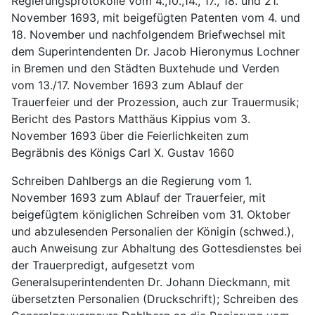
Regierungsprotokolle vom 4.,10.,14., 17., 18. und 21. 
November 1693, mit beigefügten Patenten vom 4. und 
18. November und nachfolgendem Briefwechsel mit 
dem Superintendenten Dr. Jacob Hieronymus Lochner 
in Bremen und den Städten Buxtehude und Verden 
vom 13./17. November 1693 zum Ablauf der 
Trauerfeier und der Prozession, auch zur Trauermusik; 
Bericht des Pastors Matthäus Kippius vom 3. 
November 1693 über die Feierlichkeiten zum 
Begräbnis des Königs Carl X. Gustav 1660
Schreiben Dahlbergs an die Regierung vom 1. 
November 1693 zum Ablauf der Trauerfeier, mit 
beigefügtem königlichen Schreiben vom 31. Oktober 
und abzulesenden Personalien der Königin (schwed.), 
auch Anweisung zur Abhaltung des Gottesdienstes bei 
der Trauerpredigt, aufgesetzt vom 
Generalsuperintendenten Dr. Johann Dieckmann, mit 
übersetzten Personalien (Druckschrift); Schreiben des 