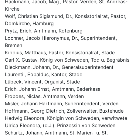
Hackmann, Jacob, Mag., Pastor, Verden, St. Andreas-
Kirche
Wolf, Christian Sigismund, Dr., Konsistorialrat, Pastor, 
Domkirche, Hamburg
Prytz, Erich, Amtmann, Rotenburg
Lochner, Jacob Hieronymus, Dr., Superintendent, 
Bremen
Kippius, Matthäus, Pastor, Konsistorialrat, Stade
Carl X. Gustav, König von Schweden, Tod u. Begräbnis
Dieckmann, Johann, Dr., Generalsuperintendent
Laurentii, Eobaldus, Kantor, Stade
Lübeck, Vincent, Organist, Stade
Erich, Johann Ernst, Amtmann, Bederkesa
Froboes, Niclas, Amtmann, Verden
Misler, Johann Hartmann, Superintendent, Verden
Hoffmann, Georg Dietrich, Zollverwalter, Buxtehude
Hedwig Eleonora, Königin von Schweden, verwitwete
Ulrica Eleonora, (d.J.), Prinzessin von Schweden
Schurtz, Johann, Amtmann, St. Marien- u. St. 