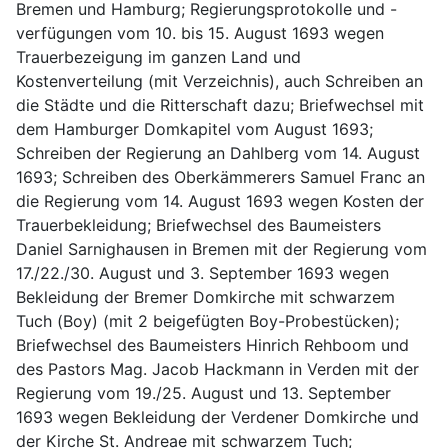
Bremen und Hamburg; Regierungsprotokolle und -
verfügungen vom 10. bis 15. August 1693 wegen 
Trauerbezeigung im ganzen Land und 
Kostenverteilung (mit Verzeichnis), auch Schreiben an 
die Städte und die Ritterschaft dazu; Briefwechsel mit 
dem Hamburger Domkapitel vom August 1693; 
Schreiben der Regierung an Dahlberg vom 14. August 
1693; Schreiben des Oberkämmerers Samuel Franc an 
die Regierung vom 14. August 1693 wegen Kosten der 
Trauerbekleidung; Briefwechsel des Baumeisters 
Daniel Sarnighausen in Bremen mit der Regierung vom 
17./22./30. August und 3. September 1693 wegen 
Bekleidung der Bremer Domkirche mit schwarzem 
Tuch (Boy) (mit 2 beigefügten Boy-Probestücken); 
Briefwechsel des Baumeisters Hinrich Rehboom und 
des Pastors Mag. Jacob Hackmann in Verden mit der 
Regierung vom 19./25. August und 13. September 
1693 wegen Bekleidung der Verdener Domkirche und 
der Kirche St. Andreae mit schwarzem Tuch; 