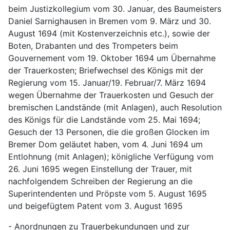
beim Justizkollegium vom 30. Januar, des Baumeisters 
Daniel Sarnighausen in Bremen vom 9. März und 30. 
August 1694 (mit Kostenverzeichnis etc.), sowie der 
Boten, Drabanten und des Trompeters beim 
Gouvernement vom 19. Oktober 1694 um Übernahme 
der Trauerkosten; Briefwechsel des Königs mit der 
Regierung vom 15. Januar/19. Februar/7. März 1694 
wegen Übernahme der Trauerkosten und Gesuch der 
bremischen Landstände (mit Anlagen), auch Resolution 
des Königs für die Landstände vom 25. Mai 1694; 
Gesuch der 13 Personen, die die großen Glocken im 
Bremer Dom geläutet haben, vom 4. Juni 1694 um 
Entlohnung (mit Anlagen); königliche Verfügung vom 
26. Juni 1695 wegen Einstellung der Trauer, mit 
nachfolgendem Schreiben der Regierung an die 
Superintendenten und Pröpste vom 5. August 1695 
und beigefügtem Patent vom 3. August 1695
- Anordnungen zu Trauerbekundungen und zur 