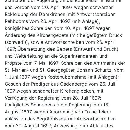
Schreiben der Regierung an die Baumeister in Bremen 
und Verden vom 20. April 1697 wegen schwarzer 
Bekleidung der Domkirchen, mit Antwortschreiben 
Rehbooms vom 26. April 1697 (mit Anlage); 
königliches Schreiben vom 10. April 1697 wegen 
Änderung des Kirchengebets (mit beigefügtem Druck 
(schwed.)), sowie Antwortschreiben vom 26. April 
1697; Übersetzung des Gebets (Entwurf und Druck) 
und Weiterleitung an die Superintendenten und 
Pröpste vom 7. Mai 1697; Schreiben des Amtmanns der 
St. Marien- und St. Georgsgüter, Johann Schurtz, vom 
1. Juni 1697 wegen Kostenübernahme (mit Anlagen); 
Gesuch der Prediger aus Cadenberge vom 26. Juli 
1697 wegen schadhafter Kirchenglocken, mit 
Verfügung der Regierung vom 28. Juli 1697; 
königliches Schreiben an die Regierung vom 18. 
August 1697 wegen Anordnung von Trauerfeiern 
anlässlich des Begräbnisses, mit Antwortschreiben 
vom 30. August 1697; Anweisung zum Ablauf des 