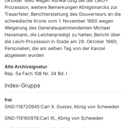
Oktober 1660 wegen Aufwartung bei der Leich-
Prozession, weitere Bemerkungen Königsmarcks zur 
Trauerfeier; Berichterstattung des Gouverneurs an die 
schwedische Krone vom 1. November 1660 wegen 
Weigerung des Generalsuperintendenten Michael 
Havemann, die Leichenpredigt zu halten; Bericht über 
die Leich-Prozession in Stade am 28. Oktober 1660; 
Personalien, die am selben Tag von der Kanzel 
abgelesen wurden
Alte Archivsignatur
Rep. 5a Fach 108 Nr. 34 Bd. I
Index-Gruppe
frei
GND:118720945:Carl X. Gustav, König von Schweden
GND:119160978:Carl XI., König von Schweden