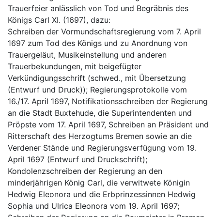
Trauerfeier anlässlich von Tod und Begräbnis des 
Königs Carl XI. (1697), dazu:
Schreiben der Vormundschaftsregierung vom 7. April 
1697 zum Tod des Königs und zu Anordnung von 
Trauergeläut, Musikeinstellung und anderen 
Trauerbekundungen, mit beigefügter 
Verkündigungsschrift (schwed., mit Übersetzung 
(Entwurf und Druck)); Regierungsprotokolle vom 
16./17. April 1697, Notifikationsschreiben der Regierung 
an die Stadt Buxtehude, die Superintendenten und 
Pröpste vom 17. April 1697, Schreiben an Präsident und 
Ritterschaft des Herzogtums Bremen sowie an die 
Verdener Stände und Regierungsverfügung vom 19. 
April 1697 (Entwurf und Druckschrift); 
Kondolenzschreiben der Regierung an den 
minderjährigen König Carl, die verwitwete Königin 
Hedwig Eleonora und die Erbprinzessinnen Hedwig 
Sophia und Ulrica Eleonora vom 19. April 1697;  