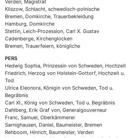
Verden, Magistrat
Kliszow, Schlacht, schwedisch-polnische
Bremen, Domkirche, Trauerbekleidung
Hamburg, Domkirche
Stettin, Leich-Prozession, Carl X. Gustav
Cadenberge, Kirchenglocken
Bremen, Trauerfeiern, königliche
PERS
Hedwig Sophia, Prinzessin von Schweden, Hochzeit
Friedrich, Herzog von Holstein-Gottorf, Hochzeit u. 
Tod
Ulrica Eleonora, Königin von Schweden, Tod u. 
Begräbnis
Carl XI., König von Schweden, Tod u. Begräbnis
Dahlberg, Erik Graf von, Generalgouverneur
Franc, Samuel, Oberkämmerer
Sarnighausen, Daniel, Baumeister, Bremen
Rehboom, Hinrich, Baumeister, Verden