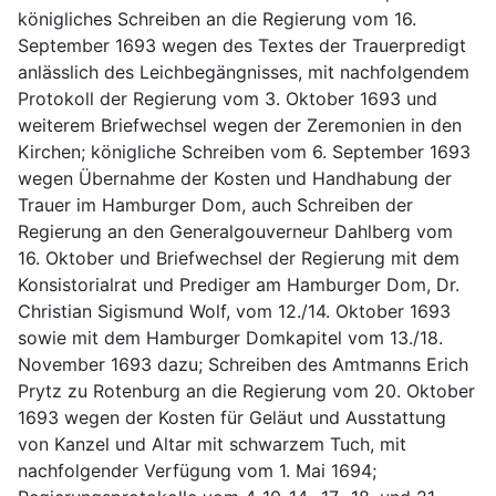
königliches Schreiben an die Regierung vom 16. 
September 1693 wegen des Textes der Trauerpredigt 
anlässlich des Leichbegängnisses, mit nachfolgendem 
Protokoll der Regierung vom 3. Oktober 1693 und 
weiterem Briefwechsel wegen der Zeremonien in den 
Kirchen; königliche Schreiben vom 6. September 1693 
wegen Übernahme der Kosten und Handhabung der 
Trauer im Hamburger Dom, auch Schreiben der 
Regierung an den Generalgouverneur Dahlberg vom 
16. Oktober und Briefwechsel der Regierung mit dem 
Konsistorialrat und Prediger am Hamburger Dom, Dr. 
Christian Sigismund Wolf, vom 12./14. Oktober 1693 
sowie mit dem Hamburger Domkapitel vom 13./18. 
November 1693 dazu; Schreiben des Amtmanns Erich 
Prytz zu Rotenburg an die Regierung vom 20. Oktober 
1693 wegen der Kosten für Geläut und Ausstattung 
von Kanzel und Altar mit schwarzem Tuch, mit 
nachfolgender Verfügung vom 1. Mai 1694; 