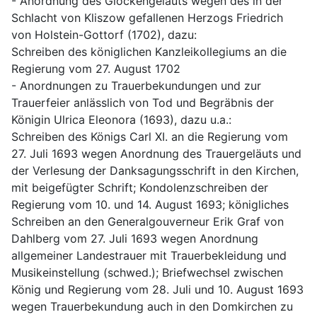
- Anordnung des Glockengeläuts wegen des in der 
Schlacht von Kliszow gefallenen Herzogs Friedrich 
von Holstein-Gottorf (1702), dazu:
Schreiben des königlichen Kanzleikollegiums an die 
Regierung vom 27. August 1702
- Anordnungen zu Trauerbekundungen und zur 
Trauerfeier anlässlich von Tod und Begräbnis der 
Königin Ulrica Eleonora (1693), dazu u.a.:
Schreiben des Königs Carl XI. an die Regierung vom 
27. Juli 1693 wegen Anordnung des Trauergeläuts und 
der Verlesung der Danksagungsschrift in den Kirchen, 
mit beigefügter Schrift; Kondolenzschreiben der 
Regierung vom 10. und 14. August 1693; königliches 
Schreiben an den Generalgouverneur Erik Graf von 
Dahlberg vom 27. Juli 1693 wegen Anordnung 
allgemeiner Landestrauer mit Trauerbekleidung und 
Musikeinstellung (schwed.); Briefwechsel zwischen 
König und Regierung vom 28. Juli und 10. August 1693 
wegen Trauerbekundung auch in den Domkirchen zu 