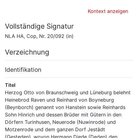
Kontext anzeigen
Vollständige Signatur
NLA HA, Cop, Nr. 20/092 (in)
Verzeichnung
Identifikation
Titel
Herzog Otto von Braunschweig und Lüneburg belehnt 
Heinebrod Raven und Reinhard von Boyneburg 
(Beynborch) genannt von Hanstein sowie Reinhards 
Sohn Hinrich und dessen Brüder mit Gütern in den 
Dörfern Turinhusen, Neuerode (Nuwinrode) und 
Motzenrode und dem ganzen Dorf Jestädt 
(Gesteden), wovon Hermann Diede (Deden) den 