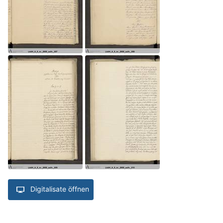
Digitalisate öffnen