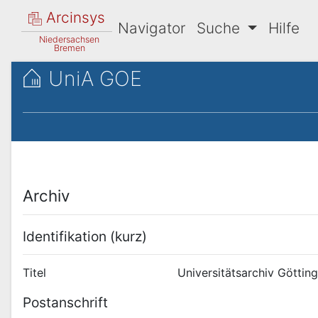
Arcinsys
Navigator
Suche
Hilfe
Niedersachsen
Bremen
UniA GOE
Archiv
Identifikation (kurz)
Titel
Universitätsarchiv Göttin
Postanschrift