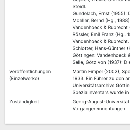
Steidl.
Gundelach, Ernst (1955): 
Moeller, Bernd (Hg., 1988
Vandenhoeck & Ruprecht (G
Rössler, Emil Franz (Hg., 
Vandenhoeck & Ruprecht.
Schlotter, Hans-Günther (
Göttingen: Vandenhoeck & 
Selle, Götz von (1937): D
Veröffentlichungen
Martin Fimpel (2002), Spe
(Einzelwerke)
1933. Ein Führer zu den ar
Universitätsarchivs Götti
Spezialinventars wurde in
Zuständigkeit
Georg-August-Universität 
Vorgängereinrichtungen