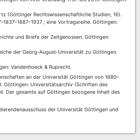
tz (Göttinger Rechtswissenschaftliche Studien, 16).
7–1837–1887–1937 ; eine Vortragsreihe. Göttingen: 
richte und Briefe der Zeitgenossen. Göttingen: 
eiche der Georg-August-Universität zu Göttingen. 
ingen: Vandenhoeck & Ruprecht.
enschaften an der Universität Göttingen von 1880–
. Göttingen: Universitätsarchiv (Schriften des 
ll. Der gesamte auf Göttingen bezogene Inhalt des 
dierendenausschuss der Universität Göttingen und 