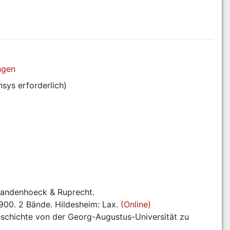
ngen
nsys erforderlich)
Vandenhoeck & Ruprecht.
900. 2 Bände. Hildesheim: Lax. 
(Online)
schichte von der Georg-Augustus-Universität zu 