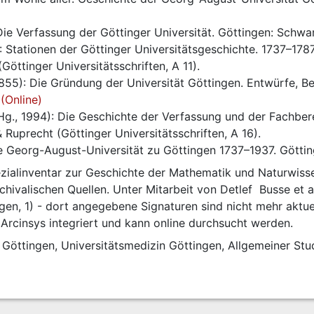
Die Verfassung der Göttinger Universität. Göttingen: Schwar
): Stationen der Göttinger Universitätsgeschichte. 1737–178
öttinger Universitätsschriften, A 11).
1855): Die Gründung der Universität Göttingen. Entwürfe, Be
 
(Online)
Hg., 1994): Die Geschichte der Verfassung und der Fachber
Ruprecht (Göttinger Universitätsschriften, A 16).
ie Georg-August-Universität zu Göttingen 1737–1937. Gött
zialinventar zur Geschichte der Mathematik und Naturwiss
chivalischen Quellen. Unter Mitarbeit von Detlef  Busse et al
ngen, 1) - dort angegebene Signaturen sind nicht mehr aktue
 Arcinsys integriert und kann online durchsucht werden.
Göttingen, Universitätsmedizin Göttingen, Allgemeiner Stu