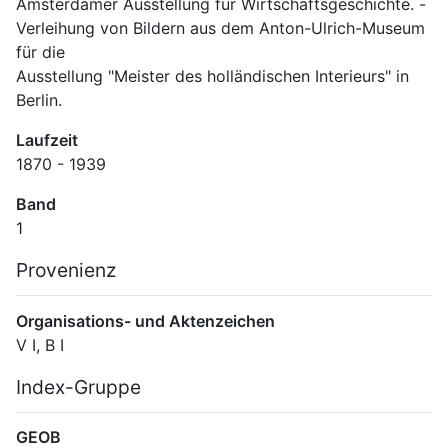
Amsterdamer Ausstellung für Wirtschaftsgeschichte. -
Verleihung von Bildern aus dem Anton-Ulrich-Museum 
für die
Ausstellung "Meister des holländischen Interieurs" in
Berlin.
Laufzeit
1870 - 1939
Band
1
Provenienz
Organisations- und Aktenzeichen
V I, B I
Index-Gruppe
GEOB