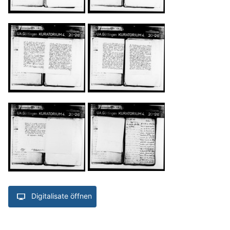
Digitalisate öffnen