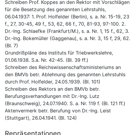
Schreiben Prof. Koppes an den Rektor mit Vorschlägen 
für die Besetzung des genannten Lehrstuhls, 
06.04.1937: 1. Prof. Holfelder (Berlin), s. a. Nr. 15-19, 23 
f., 27, 30-45, 49 f., 53, 62, 66 f., 70, 81-93, 97-100. 2. 
Dr.-Ing. Schlaefke (Frankfurt/M.), s. a. Nr. 1, 15 f., 62, 3. 
Dr.-Ing. Bokemüller (Gaggenau), s. a. Nr. 3, 15 f, 29, 62. 
(Bl. 7)
Grundrißpläne des Instituts für Triebwerkslehre, 
01.06.1938. S.a. Nr. 42-45. (Bl. 39 ff.)
Schreiben des Reichswissenschaftsministeriums an 
den BMVb betr. Ablehnung des genannten Lehrstuhls 
durch Prof. Holfelder, 24.05.1939. (Bl. 101)
Schreiben des Rektors an den BMVb betr. 
Berufungsverhandlungen mit Dr.-Ing. Lutz 
(Braunschweig), 24.07.1940. S. a. Nr. 119 f. (Bl. 121 ff.)
Aktenvermerk betr. Berufung von Dr.-Ing. Leist 
(Stuttgart), 26.04.1941. (Bl. 124)
Repräsentationen