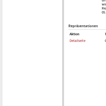
um
wir
Re
05.
Repräsentationen
Aktion
Detailseite