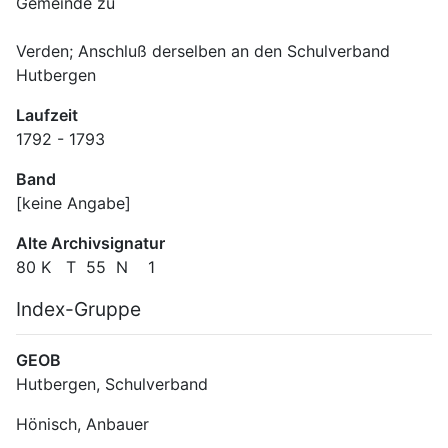
Verden; Anschluß derselben an den Schulverband 
Hutbergen
Laufzeit
1792 - 1793
Band
[keine Angabe]
Alte Archivsignatur
80 K   T  55  N    1
Index-Gruppe
GEOB
Hutbergen, Schulverband
Hönisch, Anbauer