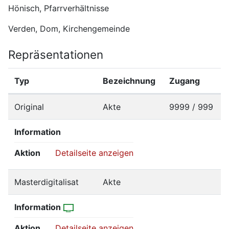
Hönisch, Pfarrverhältnisse
Verden, Dom, Kirchengemeinde
Repräsentationen
Typ
Bezeichnung
Zugang
Original
Akte
9999 / 999
Information
Aktion
Detailseite anzeigen
Masterdigitalisat
Akte
Information
Aktion
Detailseite anzeigen