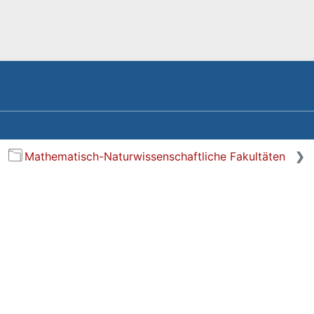
Mathematisch-Naturwissenschaftliche Fakultäten