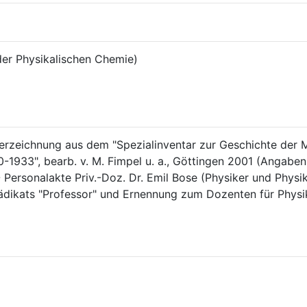
der Physikalischen Chemie)
Verzeichnung aus dem "Spezialinventar zur Geschichte der 
0-1933", bearb. v. M. Fimpel u. a., Göttingen 2001 (Angabe
 Personalakte Priv.-Doz. Dr. Emil Bose (Physiker und Physik
rädikats "Professor" und Ernennung zum Dozenten für Physi