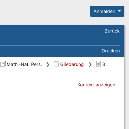
Anmelden
Zurück
Drucken
Math.-Nat. Pers.
Gliederung
3
Kontext anzeigen