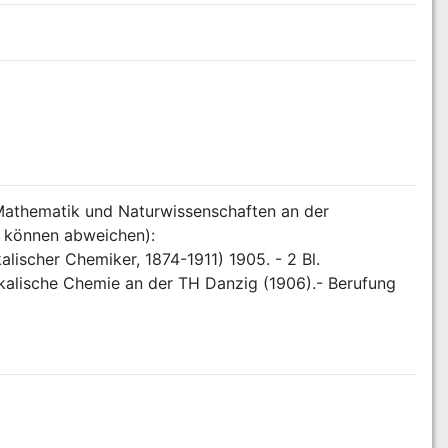
Mathematik und Naturwissenschaften an der 
n können abweichen):
alischer Chemiker, 1874-1911) 1905. - 2 Bl. 
kalische Chemie an der TH Danzig (1906).- Berufung 