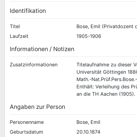
Identifikation
Titel
Bose, Emil (Privatdozent 
Laufzeit
1905-1906
Informationen / Notizen
Zusatzinformationen
Titelaufnahme zu dieser 
Universität Göttingen 188
Math.-Nat.Prüf.Pers.Bose.-
Enthält: Verleihung des P
an die TH Aachen (1905).
Angaben zur Person
Personenname
Bose, Emil
Geburtsdatum
20.10.1874