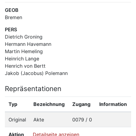
GEOB
Bremen
PERS
Dietrich Groning
Hermann Havemann
Martin Hemeling
Heinrich Lange
Henrich von Bertt 
Jakob (Jacobus) Polemann
Repräsentationen
Typ
Bezeichnung
Zugang
Information
Original
Akte
0079 / 0
Aktion
Detailseite anzeigen