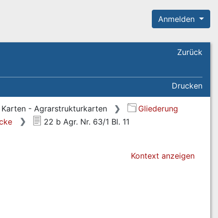
Anmelden
Zurück
Drucken
Karten - Agrarstrukturkarten
Gliederung
ücke
22 b Agr. Nr. 63/1 Bl. 11
Kontext anzeigen