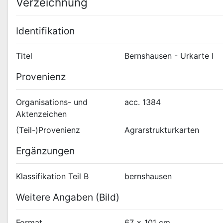
Verzeichnung
Identifikation
Titel
Bernshausen - Urkarte I
Provenienz
Organisations- und
acc. 1384
Aktenzeichen
(Teil-)Provenienz
Agrarstrukturkarten
Ergänzungen
Klassifikation Teil B
bernshausen
Weitere Angaben (Bild)
Format
67 x 101 cm