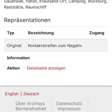
Gauensiek, Hafen, Krautsand-Ort, Camping, Würzburg, 
Raststätte, Raumschiff
Repräsentationen
Typ
Bezeichnung
Zugang
Original
Kontaktstreifen zum Negativ
Information
Aktion
Detailseite anzeigen
English
Deutsch
Über Arcinsys
Datenschutz
Barrierefreiheit
Impressum