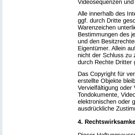
Videosequenzen und 
Alle innerhalb des I
ggf. durch Dritte ge
Warenzeichen unterl
Bestimmungen des je
und den Besitzrechte
Eigentümer. Allein a
nicht der Schluss zu
durch Rechte Dritter 
Das Copyright für ver
erstellte Objekte blei
Vervielfältigung ode
Tondokumente, Video
elektronischen oder g
ausdrückliche Zustim
4. Rechtswirksamke