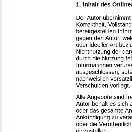
1. Inhalt des Onlin
Der Autor übernimmt k
Korrektheit, Vollständ
bereitgestellten Inf
gegen den Autor, wel
oder ideeller Art bez
Nichtnutzung der dar
durch die Nutzung feh
Informationen verurs
ausgeschlossen, sofe
nachweislich vorsätzl
Verschulden vorliegt.
Alle Angebote sind fr
Autor behält es sich a
oder das gesamte An
Ankündigung zu verä
oder die Veröffentlic
einzustellen.