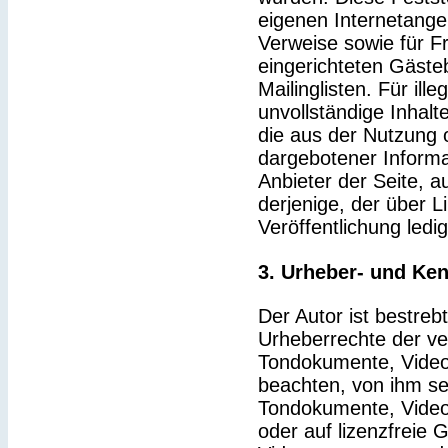
eigenen Internetange
Verweise sowie für F
eingerichteten Gäste
Mailinglisten. Für ille
unvollständige Inhal
die aus der Nutzung 
dargebotener Informat
Anbieter der Seite, a
derjenige, der über Li
Veröffentlichung ledig
3. Urheber- und Ke
Der Autor ist bestrebt
Urheberrechte der v
Tondokumente, Video
beachten, von ihm sel
Tondokumente, Video
oder auf lizenzfreie