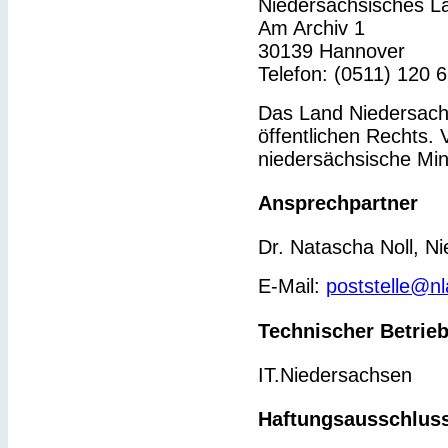
Niedersächsisches L
Am Archiv 1
30139 Hannover
Telefon: (0511) 120 
Das Land Niedersachs
öffentlichen Rechts. 
niedersächsische Min
Ansprechpartner
Dr. Natascha Noll, N
E-Mail:
poststelle@n
Technischer Betrie
IT.Niedersachsen
Haftungsausschlus