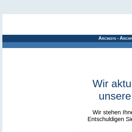
Arcinsys - Archi
Wir aktu
unsere
Wir stehen Ihn
Entschuldigen Si