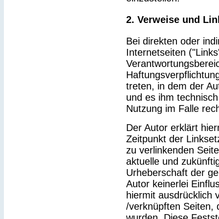
2. Verweise und Lin
Bei direkten oder ind
Internetseiten ("Link
Verantwortungsbereic
Haftungsverpflichtung
treten, in dem der Au
und es ihm technisch
Nutzung im Falle rech
Der Autor erklärt hie
Zeitpunkt der Linkset
zu verlinkenden Seit
aktuelle und zukünfti
Urheberschaft der gel
Autor keinerlei Einflu
hiermit ausdrücklich v
/verknüpften Seiten,
wurden. Diese Feststel