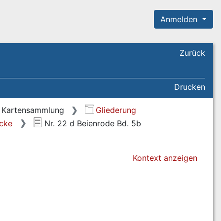
Anmelden
Zurück
Drucken
Kartensammlung
Gliederung
ücke
Nr. 22 d Beienrode Bd. 5b
Kontext anzeigen