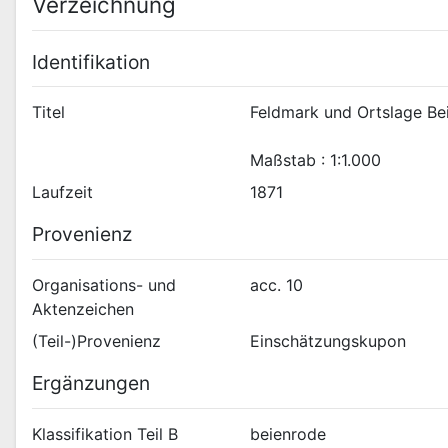
Verzeichnung
Identifikation
Titel
Feldmark und Ortslage Be
Maßstab : 1:1.000
Laufzeit
1871
Provenienz
Organisations- und
acc. 10
Aktenzeichen
(Teil-)Provenienz
Einschätzungskupon
Ergänzungen
Klassifikation Teil B
beienrode