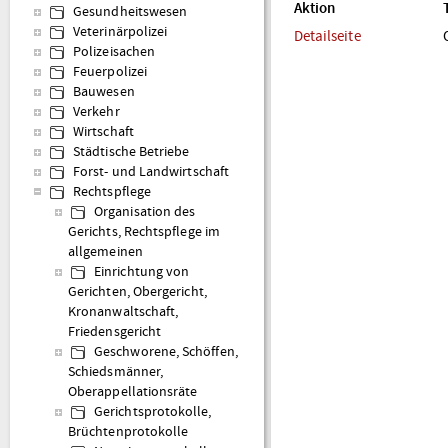
Aktion
Gesundheitswesen
Veterinärpolizei
Detailseite
Polizeisachen
Feuerpolizei
Bauwesen
Verkehr
Wirtschaft
Städtische Betriebe
Forst- und Landwirtschaft
Rechtspflege
Organisation des
Gerichts, Rechtspflege im
allgemeinen
Einrichtung von
Gerichten, Obergericht,
Kronanwaltschaft,
Friedensgericht
Geschworene, Schöffen,
Schiedsmänner,
Oberappellationsräte
Gerichtsprotokolle,
Brüchtenprotokolle