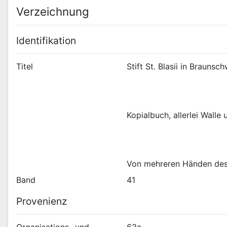
Verzeichnung
Identifikation
Titel
Von mehreren Händen des 1
Band
41
Provenienz
Organisations- und
63a