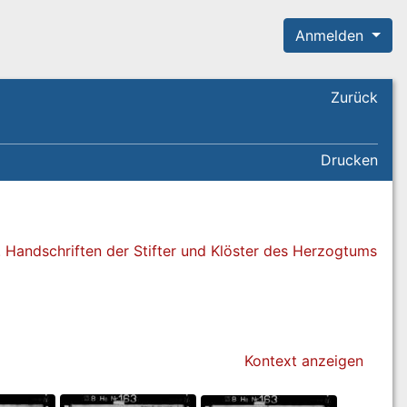
Anmelden
Zurück
Drucken
. Handschriften der Stifter und Klöster des Herzogtums
Kontext anzeigen