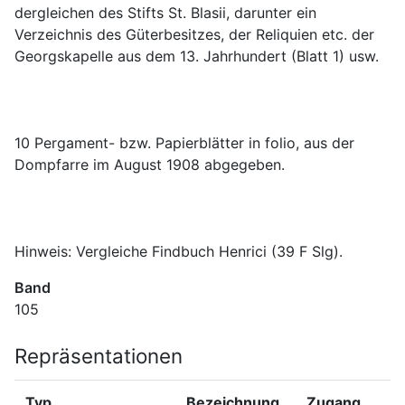
dergleichen des Stifts St. Blasii, darunter ein 
Verzeichnis des Güterbesitzes, der Reliquien etc. der 
10 Pergament- bzw. Papierblätter in folio, aus der 
Hinweis: Vergleiche Findbuch Henrici (39 F Slg).
Band
105
Repräsentationen
Typ
Bezeichnung
Zugang