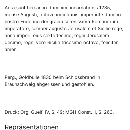
Acta sunt hec anno dominice incarnationis 1235, 
mense Augusti, octave indictionis, imperante domino 
nostro Friderico dei gracia serenissimo Romanorum 
imperatore, semper augusto Jerusalem et Sicilie rege, 
anno imperii eius sextodecimo, regni Jerusalem 
decimo, regni vero Sicilie tricesimo octavo, feliciter 
Perg., Goldbulle 1830 beim Schlossbrand in 
Druck: Org. Guelf. IV, S. 49; MGH Const. II, S. 263.
Repräsentationen