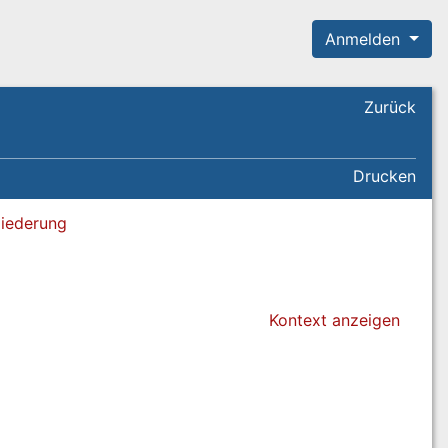
Anmelden
Zurück
Drucken
liederung
Kontext anzeigen