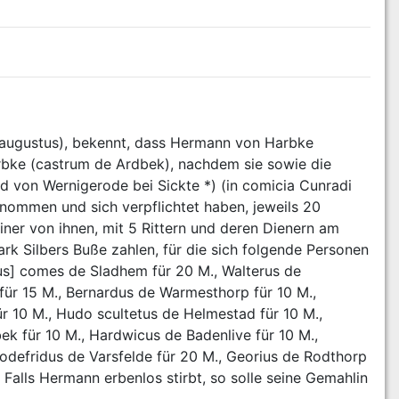
 augustus), bekennt, dass Hermann von Harbke 
rbke (castrum de Ardbek), nachdem sie sowie die 
d von Wernigerode bei Sickte *) (in comicia Cunradi 
nommen und sich verpflichtet haben, jeweils 20 
ner von ihnen, mit 5 Rittern und deren Dienern am 
rk Silbers Buße zahlen, für die sich folgende Personen 
s] comes de Sladhem für 20 M., Walterus de 
ür 15 M., Bernardus de Warmesthorp für 10 M., 
 10 M., Hudo scultetus de Helmestad für 10 M., 
k für 10 M., Hardwicus de Badenlive für 10 M., 
odefridus de Varsfelde für 20 M., Georius de Rodthorp 
Falls Hermann erbenlos stirbt, so solle seine Gemahlin 