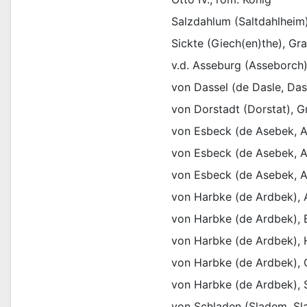
Salzdahlum (Saltdahlheim)
Sickte (Giech(en)the), Gra
v.d. Asseburg (Asseborch),
von Dassel (de Dasle, Das
von Dorstadt (Dorstat), G
von Esbeck (de Asebek, A
von Esbeck (de Asebek, A
von Esbeck (de Asebek, A
von Harbke (de Ardbek), 
von Harbke (de Ardbek), 
von Harbke (de Ardbek),
von Harbke (de Ardbek), 
von Harbke (de Ardbek),
von Schladen (Sladem, Sl