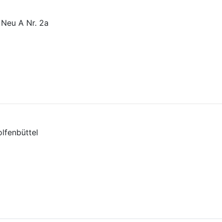
 Neu A Nr. 2a
lfenbüttel