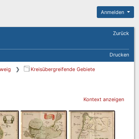
Anmelden
Zurück
Drucken
hweig
Kreisübergreifende Gebiete
Kontext anzeigen