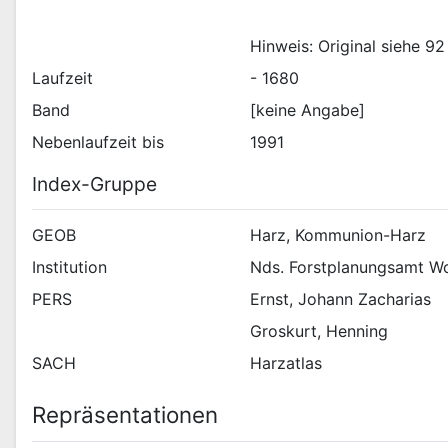
Hinweis: Original siehe 92
Laufzeit
- 1680
Band
[keine Angabe]
Nebenlaufzeit bis
1991
Index-Gruppe
GEOB
Harz, Kommunion-Harz
Institution
Nds. Forstplanungsamt Wo
PERS
Ernst, Johann Zacharias
Groskurt, Henning
SACH
Harzatlas
Repräsentationen