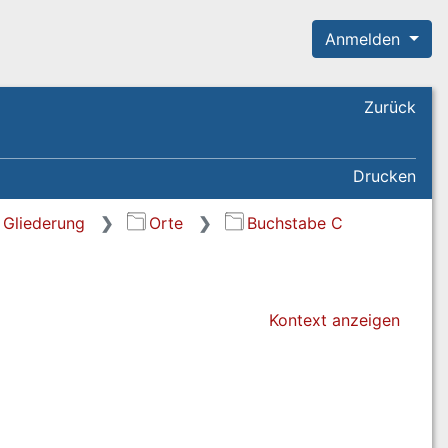
Anmelden
Zurück
Drucken
Gliederung
Orte
Buchstabe C
Kontext anzeigen