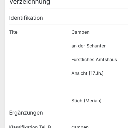
Verzeichnung
Identifikation
Titel
Stich (Merian)
Ergänzungen
Klassifikation Teil B
campen