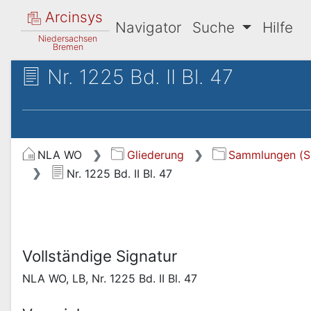
Arcinsys
Navigator
Suche
Hilfe
Niedersachsen
Bremen
Nr. 1225 Bd. II Bl. 47
NLA WO
Gliederung
Sammlungen (S
Nr. 1225 Bd. II Bl. 47
Vollständige Signatur
NLA WO, LB, Nr. 1225 Bd. II Bl. 47