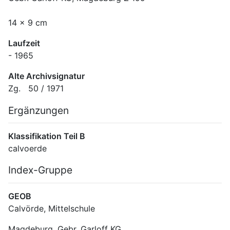
14 x 9 cm
Laufzeit
- 1965
Alte Archivsignatur
Zg.   50 / 1971
Ergänzungen
Klassifikation Teil B
calvoerde
Index-Gruppe
GEOB
Calvörde, Mittelschule
Magdeburg, Gebr. Garloff KG