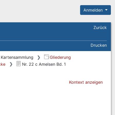
Anmelden
Zurück
Drucken
Kartensammlung
Gliederung
cke
Nr. 22 c Amelsen Bd. 1
Kontext anzeigen