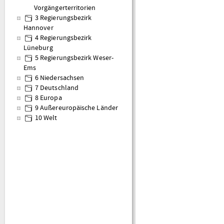
Vorgängerterritorien
3 Regierungsbezirk
Hannover
4 Regierungsbezirk
Lüneburg
5 Regierungsbezirk Weser-
Ems
6 Niedersachsen
7 Deutschland
8 Europa
9 Außereuropäische Länder
10 Welt