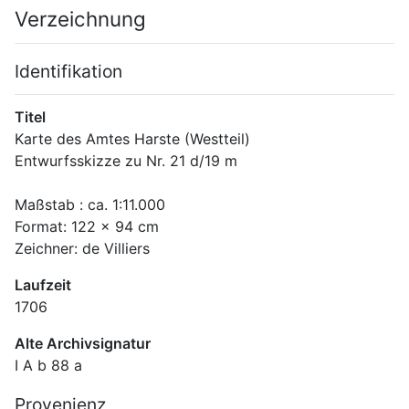
Verzeichnung
Identifikation
Titel
Karte des Amtes Harste (Westteil)
Entwurfsskizze zu Nr. 21 d/19 m
Maßstab : ca. 1:11.000
Format: 122 x 94 cm
Zeichner: de Villiers
Laufzeit
1706
Alte Archivsignatur
I A b 88 a
Provenienz