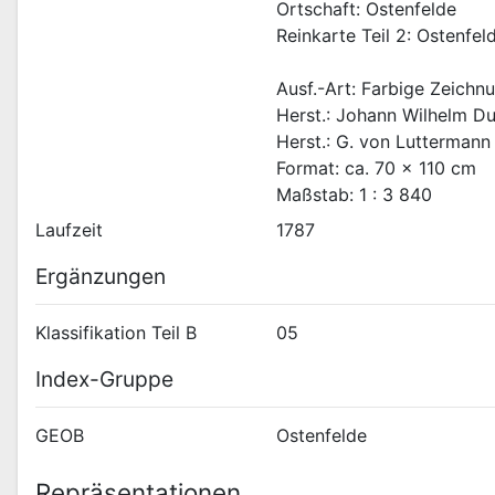
Ortschaft: Ostenfelde
Reinkarte Teil 2: Ostenfel
Ausf.-Art: Farbige Zeichn
Herst.: Johann Wilhelm Du
Herst.: G. von Luttermann
Format: ca. 70 x 110 cm
Maßstab: 1 : 3 840
Laufzeit
1787
Ergänzungen
Klassifikation Teil B
05
Index-Gruppe
GEOB
Ostenfelde
Repräsentationen