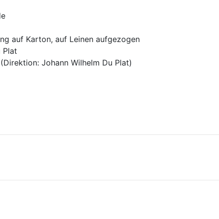
de
ung auf Karton, auf Leinen aufgezogen
 Plat
 (Direktion: Johann Wilhelm Du Plat) 