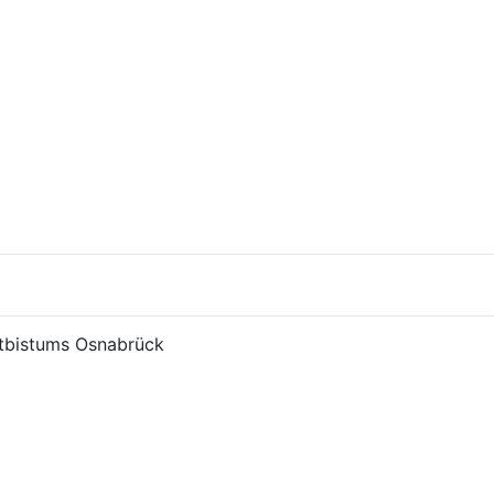
tbistums Osnabrück