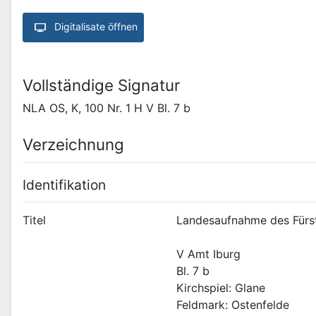
Digitalisate öffnen
Vollständige Signatur
NLA OS, K, 100 Nr. 1 H V Bl. 7 b
Verzeichnung
Identifikation
Titel
Landesaufnahme des Fürs
V Amt Iburg
Bl. 7 b
Kirchspiel: Glane
Feldmark: Ostenfelde