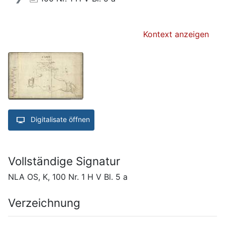
Kontext anzeigen
Digitalisate öffnen
Vollständige Signatur
NLA OS, K, 100 Nr. 1 H V Bl. 5 a
Verzeichnung