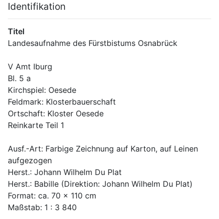
Identifikation
Titel
Landesaufnahme des Fürstbistums Osnabrück
V Amt Iburg
Bl. 5 a
Kirchspiel: Oesede
Feldmark: Klosterbauerschaft
Ortschaft: Kloster Oesede
Reinkarte Teil 1
Ausf.-Art: Farbige Zeichnung auf Karton, auf Leinen 
aufgezogen
Herst.: Johann Wilhelm Du Plat
Herst.: Babille (Direktion: Johann Wilhelm Du Plat) 
Format: ca. 70 x 110 cm
Maßstab: 1 : 3 840