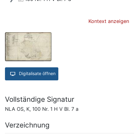
Kontext anzeigen
Digitalisate öffnen
Vollständige Signatur
NLA OS, K, 100 Nr. 1 H V Bl. 7 a
Verzeichnung