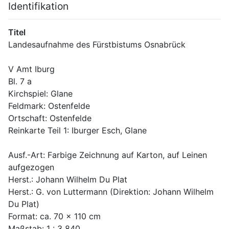
Identifikation
Titel
Landesaufnahme des Fürstbistums Osnabrück
V Amt Iburg
Bl. 7 a
Kirchspiel: Glane
Feldmark: Ostenfelde
Ortschaft: Ostenfelde
Reinkarte Teil 1: Iburger Esch, Glane
Ausf.-Art: Farbige Zeichnung auf Karton, auf Leinen 
aufgezogen
Herst.: Johann Wilhelm Du Plat
Herst.: G. von Luttermann (Direktion: Johann Wilhelm 
Du Plat) 
Format: ca. 70 x 110 cm
Maßstab: 1 : 3 840